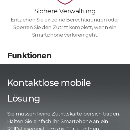
Sichere Verwaltung
Entziehen Sie einzelne Berechtigungen oder
Sperren Sie den Zutritt komplett, wenn ein
Smartphone verloren geht.
Funktionen
Kontaktlose mobile
Lösung
Sie müssen keine Zutrittskarte bei sich tragen.
Halten Sie einfach Ihr Smartphone an ein
RFID-Lesegerät, um die Tür zu öffnen.