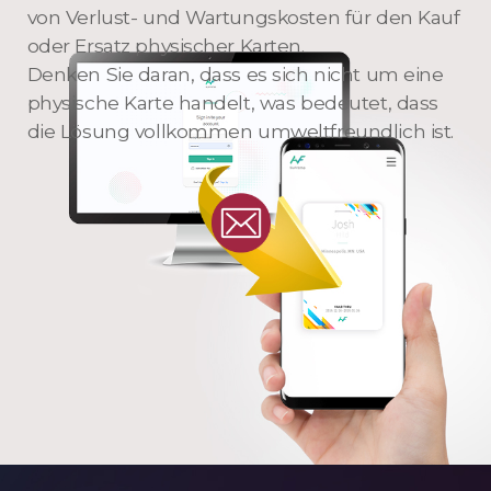
von Verlust- und Wartungskosten für den Kauf
oder Ersatz physischer Karten.
Denken Sie daran, dass es sich nicht um eine
physische Karte handelt, was bedeutet, dass
die Lösung vollkommen umweltfreundlich ist.