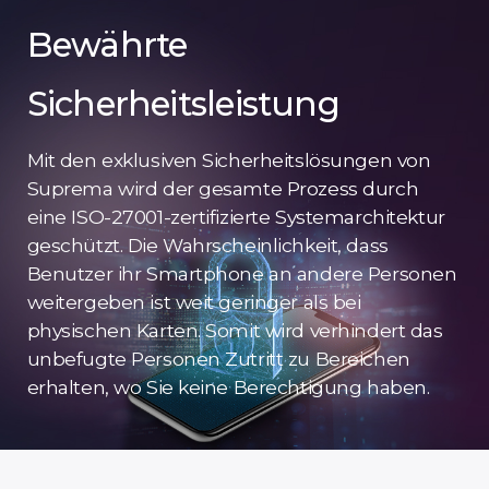
Bewährte
Sicherheitsleistung
Mit den exklusiven Sicherheitslösungen von
Suprema wird der gesamte Prozess durch
eine ISO-27001-zertifizierte Systemarchitektur
geschützt. Die Wahrscheinlichkeit, dass
Benutzer ihr Smartphone an andere Personen
weitergeben ist weit geringer als bei
physischen Karten. Somit wird verhindert das
unbefugte Personen Zutritt zu Bereichen
erhalten, wo Sie keine Berechtigung haben.