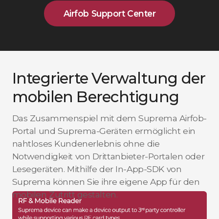
Airfob Support Center
Integrierte Verwaltung der
mobilen Berechtigung
Das Zusammenspiel mit dem Suprema Airfob-
Portal und Suprema-Geräten ermöglicht ein
nahtloses Kundenerlebnis ohne die
Notwendigkeit von Drittanbieter-Portalen oder
Lesegeräten. Mithilfe der In-App-SDK von
Suprema können Sie ihre eigene App für den
mobilen Zutritt gestalten.