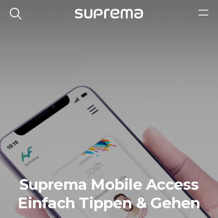
Suprema Mobile Access
Einfach Tippen & Gehen