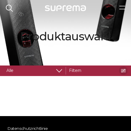
Produktauswahl
Alle
Filtern
Datenschutzrichtlinie