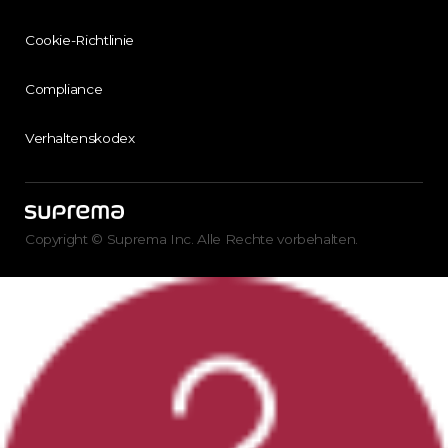
Cookie-Richtlinie
Compliance
Verhaltenskodex
Copyright © Suprema Inc. Alle Rechte vorbehalten.