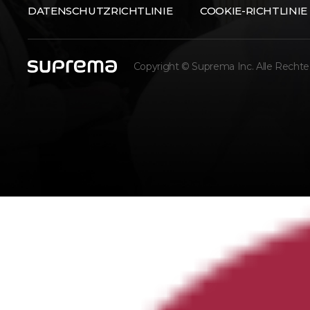
DATENSCHUTZRICHTLINIE
COOKIE-RICHTLINIE
Copyright © Suprema Inc. Alle Rechte