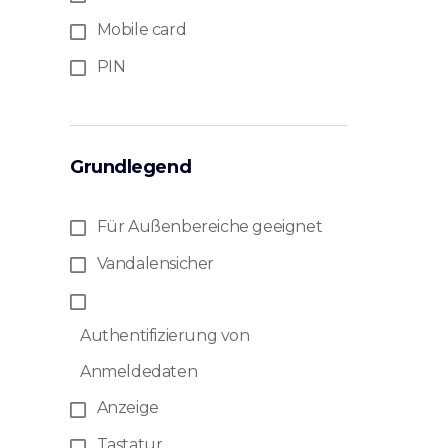
Mobile card
PIN
Grundlegend
Für Außenbereiche geeignet
Vandalensicher
Authentifizierung von
Anmeldedaten
Anzeige
Tastatur