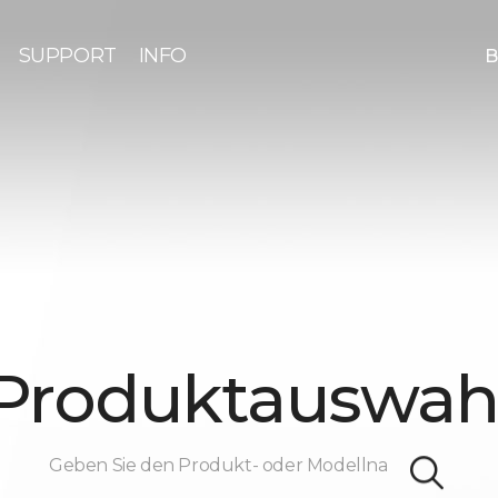
SUPPORT
INFO
B
Produktauswah