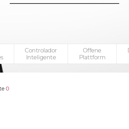
Controlador
Offene
es
Inteligente
Plattform
te
0