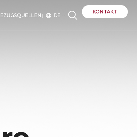
KONTAKT
DE
EZUGSQUELLEN
language