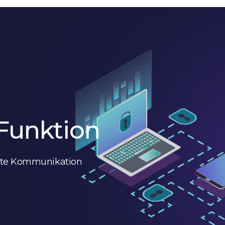
Funktion
elte Kommunikation