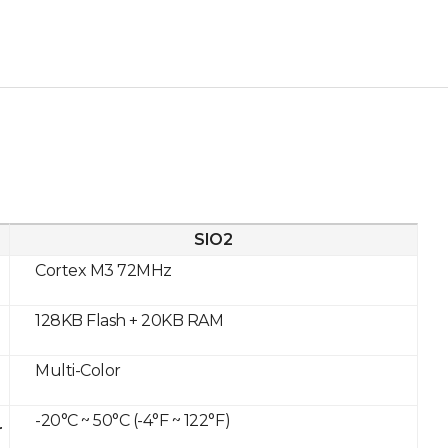
SIO2
Cortex M3 72MHz
128KB Flash + 20KB RAM
Multi-Color
-20°C ~ 50°C (-4°F ~ 122°F)
r