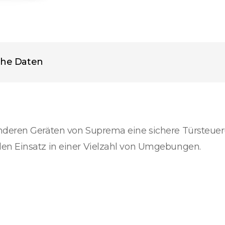
che Daten
nderen Geräten von Suprema eine sichere Türsteue
en Einsatz in einer Vielzahl von Umgebungen.