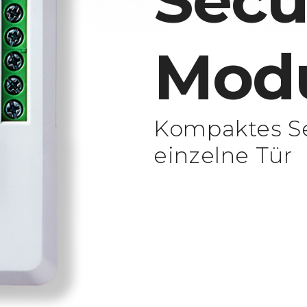
Secu
Mod
Kompaktes Se
einzelne Tür