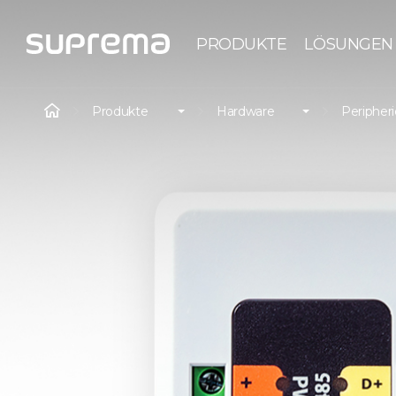
PRODUKTE
LÖSUNGEN
Produkte
Hardware
Peripher