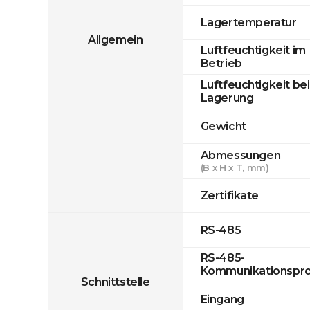
Lagertemperatur
Allgemein
Luftfeuchtigkeit im
Betrieb
Luftfeuchtigkeit bei
Lagerung
Gewicht
Abmessungen
(B x H x T, mm)
Zertifikate
RS-485
RS-485-
Kommunikationspro
Schnittstelle
Eingang