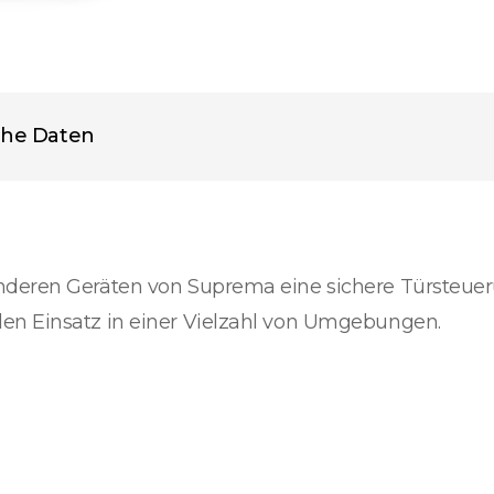
che Daten
nderen Geräten von Suprema eine sichere Türsteue
en Einsatz in einer Vielzahl von Umgebungen.