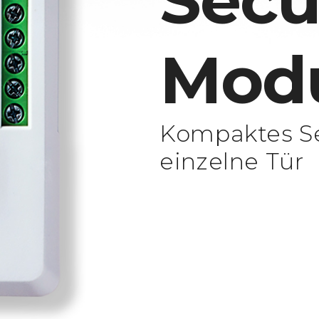
Secu
Mod
Kompaktes Se
einzelne Tür