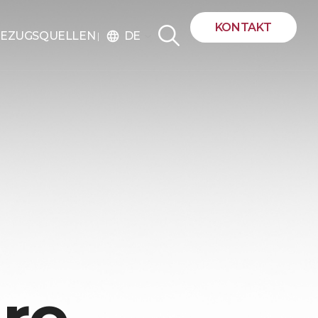
KONTAKT
DE
EZUGSQUELLEN
language