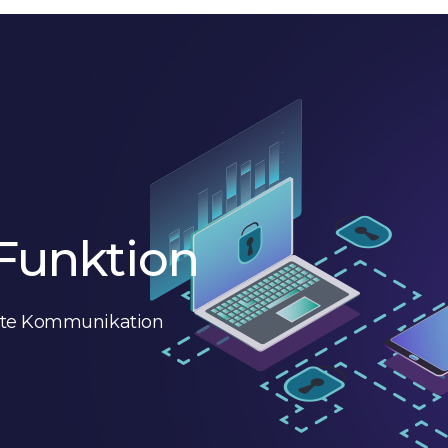
Funktion
elte Kommunikation