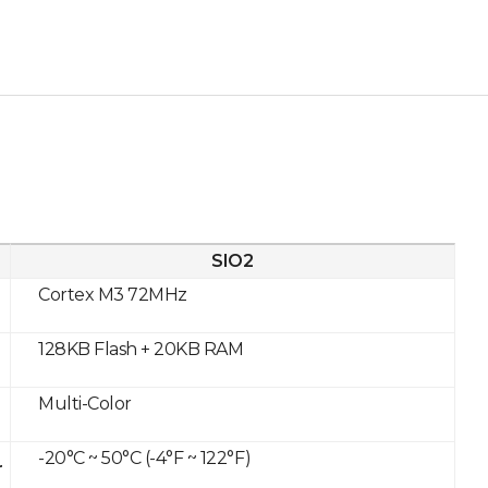
SIO2
Cortex M3 72MHz
128KB Flash + 20KB RAM
Multi-Color
-20°C ~ 50°C (-4°F ~ 122°F)
r