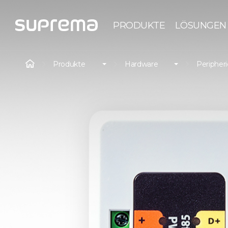
PRODUKTE
LÖSUNGEN
Produkte
Hardware
Peripher