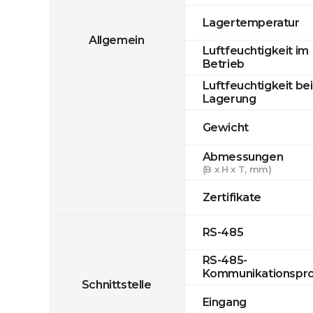
Lagertemperatur
Allgemein
Luftfeuchtigkeit im
Betrieb
Luftfeuchtigkeit bei
Lagerung
Gewicht
Abmessungen
(B x H x T, mm)
Zertifikate
RS-485
RS-485-
Kommunikationspro
Schnittstelle
Eingang