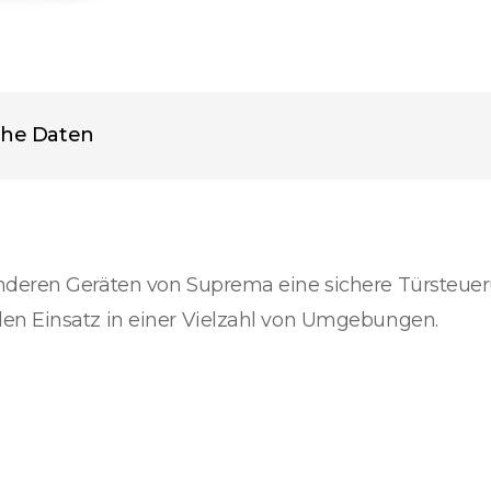
che Daten
nderen Geräten von Suprema eine sichere Türsteue
en Einsatz in einer Vielzahl von Umgebungen.