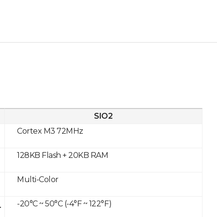
SIO2
Cortex M3 72MHz
128KB Flash + 20KB RAM
Multi-Color
-20°C ~ 50°C (-4°F ~ 122°F)
r