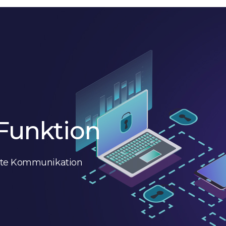
Funktion
elte Kommunikation