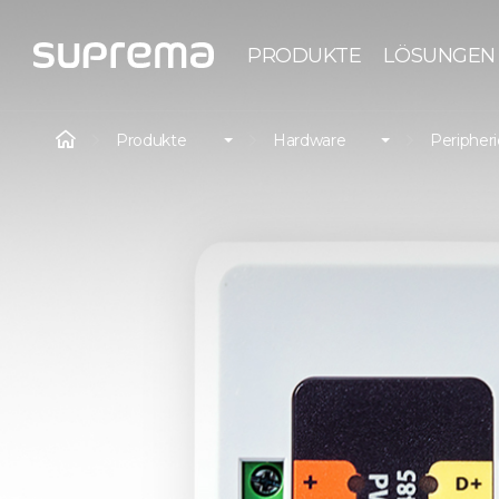
PRODUKTE
LÖSUNGEN
Produkte
Hardware
Peripher