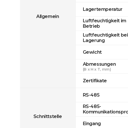
Lagertemperatur
Allgemein
Luftfeuchtigkeit im
Betrieb
Luftfeuchtigkeit bei
Lagerung
Gewicht
Abmessungen
(B x H x T, mm)
Zertifikate
RS-485
RS-485-
Kommunikationspro
Schnittstelle
Eingang