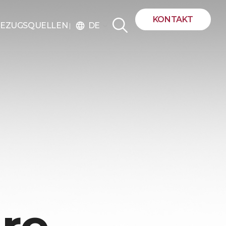
KONTAKT
DE
EZUGSQUELLEN
language