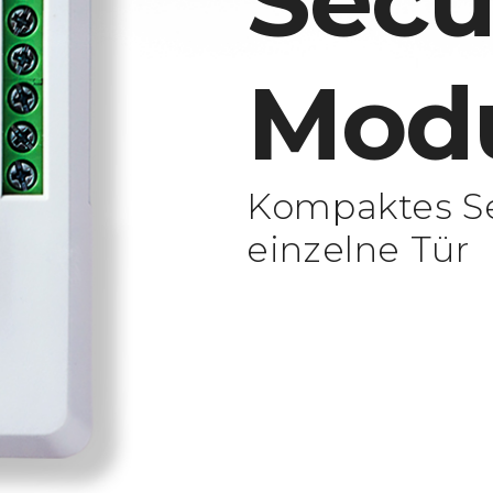
Secu
Mod
Kompaktes Se
einzelne Tür