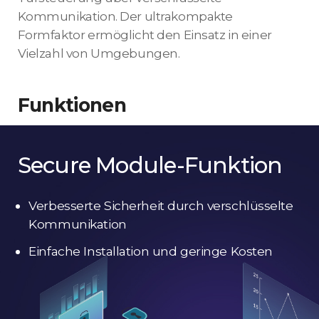
Kommunikation. Der ultrakompakte
Formfaktor ermöglicht den Einsatz in einer
Vielzahl von Umgebungen.
Funktionen
Secure Module-Funktion
Verbesserte Sicherheit durch verschlüsselte
Kommunikation
Einfache Installation und geringe Kosten