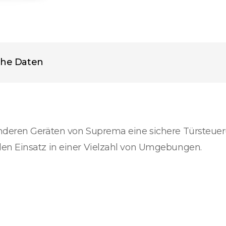
che Daten
nderen Geräten von Suprema eine sichere Türsteue
en Einsatz in einer Vielzahl von Umgebungen.