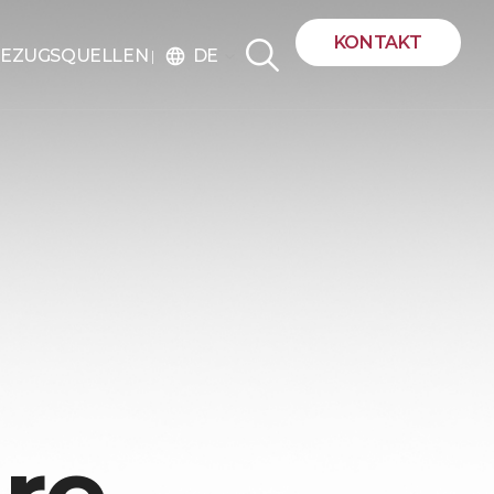
KONTAKT
DE
EZUGSQUELLEN
language