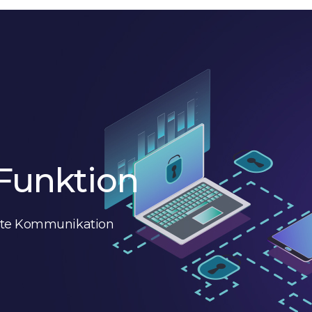
Funktion
elte Kommunikation