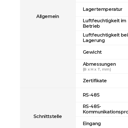
Lagertemperatur
Allgemein
Luftfeuchtigkeit im
Betrieb
Luftfeuchtigkeit bei
Lagerung
Gewicht
Abmessungen
(B x H x T, mm)
Zertifikate
RS-485
RS-485-
Kommunikationspro
Schnittstelle
Eingang