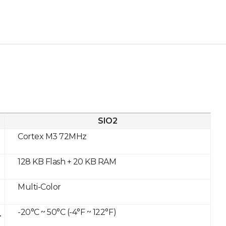
SIO2
Cortex M3 72MHz
128 KB Flash + 20 KB RAM
Multi-Color
-20°C ~ 50°C (-4°F ~ 122°F)
r