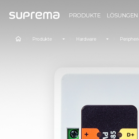
PRODUKTE
LÖSUNGEN
Produkte
Hardware
Peripher