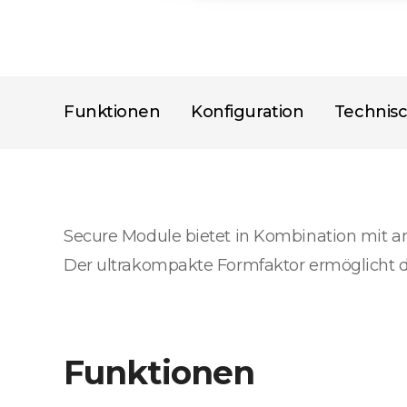
Funktionen
Konfiguration
Technis
Secure Module bietet in Kombination mit a
Der ultrakompakte Formfaktor ermöglicht d
Funktionen