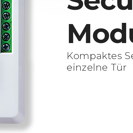
Secu
Mod
Kompaktes Se
einzelne Tür