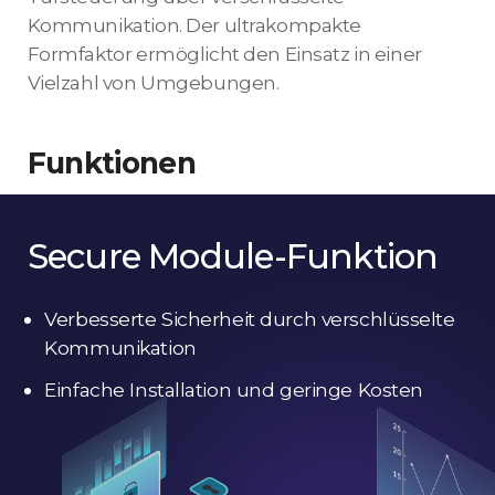
Kommunikation. Der ultrakompakte
Formfaktor ermöglicht den Einsatz in einer
Vielzahl von Umgebungen.
Funktionen
Secure Module-Funktion
Verbesserte Sicherheit durch verschlüsselte
Kommunikation
Einfache Installation und geringe Kosten