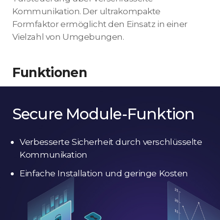
Kommunikation. Der ultrakompakte
Formfaktor ermöglicht den Einsatz in einer
Vielzahl von Umgebungen.
Funktionen
Secure Module-Funktion
Verbesserte Sicherheit durch verschlüsselte
Kommunikation
Einfache Installation und geringe Kosten