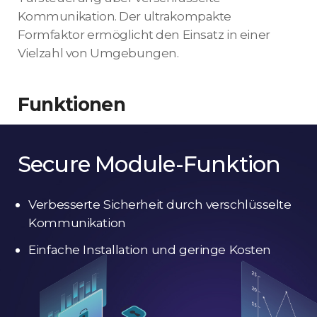
Kommunikation. Der ultrakompakte
Formfaktor ermöglicht den Einsatz in einer
Vielzahl von Umgebungen.
Funktionen
Secure Module-Funktion
Verbesserte Sicherheit durch verschlüsselte
Kommunikation
Einfache Installation und geringe Kosten