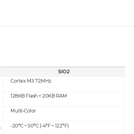
SIO2
Cortex M3 72MHz
128KB Flash + 20KB RAM
Multi-Color
-20°C ~ 50°C (-4°F ~ 122°F)
r