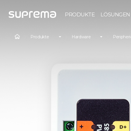
PRODUKTE
LÖSUNGEN
Produkte
Hardware
Peripher