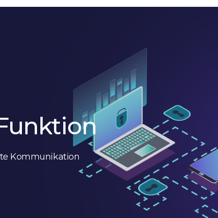
Funktion
elte Kommunikation