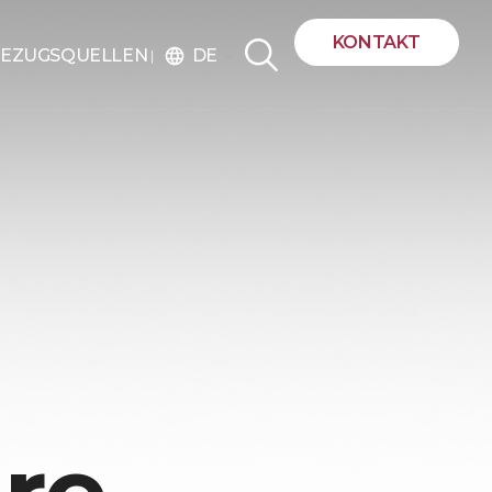
KONTAKT
DE
EZUGSQUELLEN
language