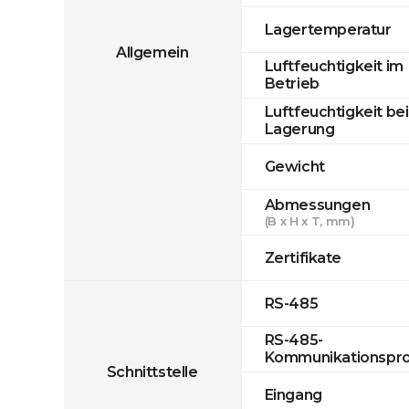
Lagertemperatur
Allgemein
Luftfeuchtigkeit im
Betrieb
Luftfeuchtigkeit bei
Lagerung
Gewicht
Abmessungen
(B x H x T, mm)
Zertifikate
RS-485
RS-485-
Kommunikationspro
Schnittstelle
Eingang