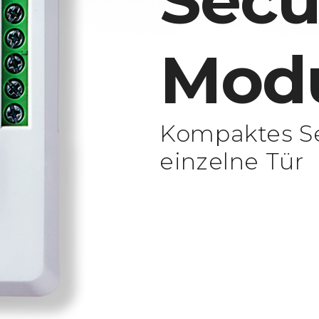
Secu
Mod
Kompaktes Se
einzelne Tür