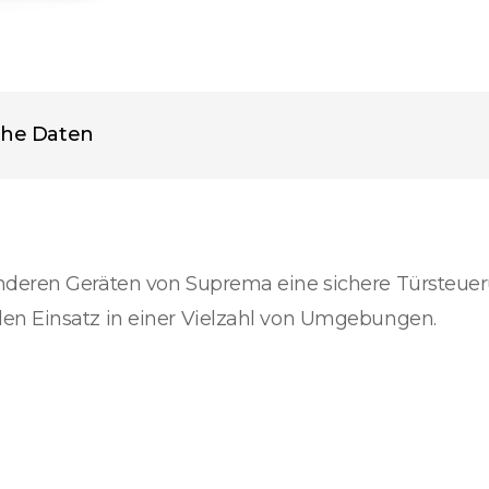
che Daten
nderen Geräten von Suprema eine sichere Türsteue
en Einsatz in einer Vielzahl von Umgebungen.