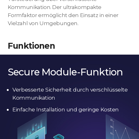
Kommunikation. Der ultrakompakte
Formfaktor ermöglicht den Einsatz in einer
Vielzahl von Umgebungen.
Funktionen
Secure Module-Funktion
Verbesserte Sicherheit durch verschlüsselte
Kommunikation
Einfache Installation und geringe Kosten