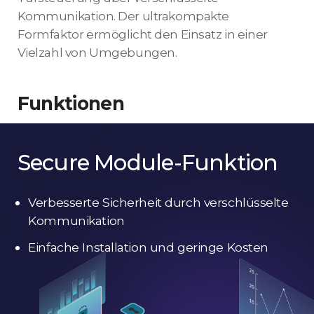
Kommunikation. Der ultrakompakte
Formfaktor ermöglicht den Einsatz in einer
Vielzahl von Umgebungen.
Funktionen
Secure Module-Funktion
Verbesserte Sicherheit durch verschlüsselte
Kommunikation
Einfache Installation und geringe Kosten