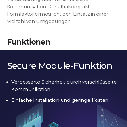
Kommunikation. Der ultrakompakte
Formfaktor ermöglicht den Einsatz in einer
Vielzahl von Umgebungen.
Funktionen
Secure Module-Funktion
Verbesserte Sicherheit durch verschlüsselte
Kommunikation
Einfache Installation und geringe Kosten