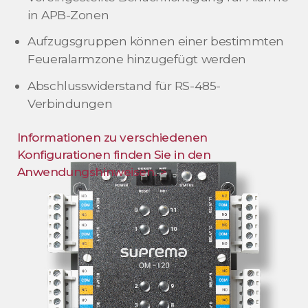
in APB-Zonen
Aufzugsgruppen können einer bestimmten
Feueralarmzone hinzugefügt werden
Abschlusswiderstand für RS-485-
Verbindungen
Informationen zu verschiedenen
Konfigurationen finden Sie in den
Anwendungshinweisen. >