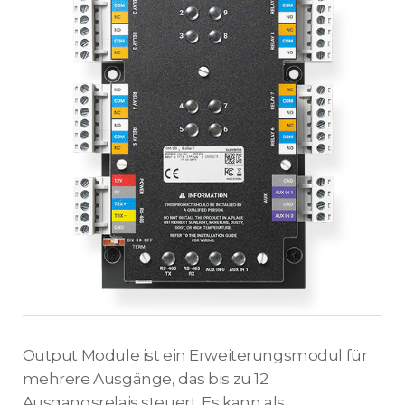
Output Module ist ein Erweiterungsmodul für
mehrere Ausgänge, das bis zu 12
Ausgangsrelais steuert. Es kann als