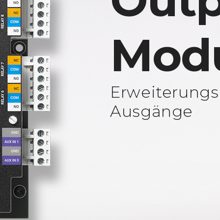
Outp
Mod
Erweiterungs
Ausgänge