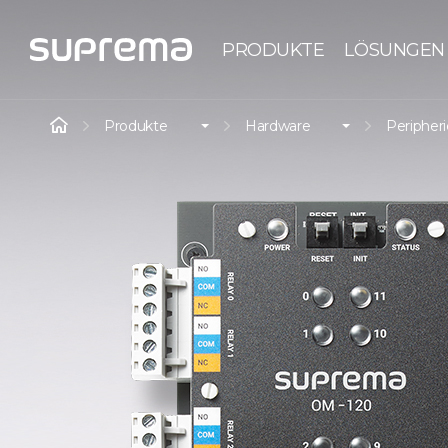
PRODUKTE
LÖSUNGEN
Produkte
Hardware
Peripher