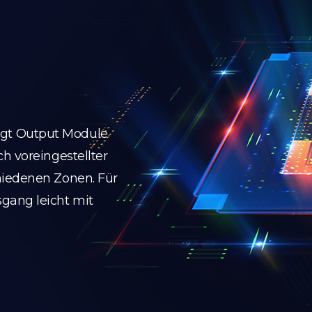
gt Output Module
h voreingestellter
hiedenen Zonen. Für
gang leicht mit