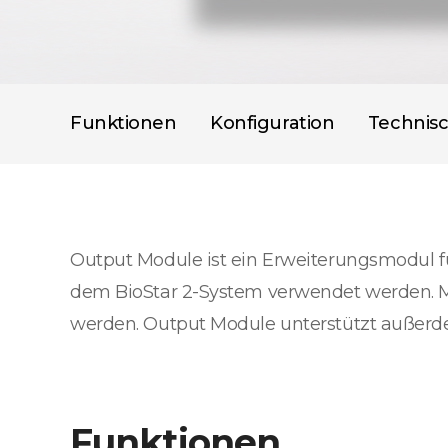
Funktionen
Konfiguration
Technis
Output Module ist ein Erweiterungsmodul fü
dem BioStar 2-System verwendet werden. M
werden. Output Module unterstützt außerd
Funktionen