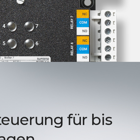
euerung für bis
tagen