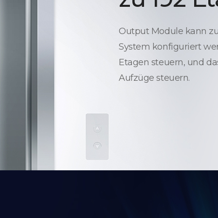
Output Module kann zur
System konfiguriert wer
Etagen steuern, und da
Aufzüge steuern.