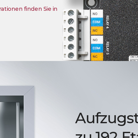
tionen finden Sie in
Aufzugst
zu 192 E