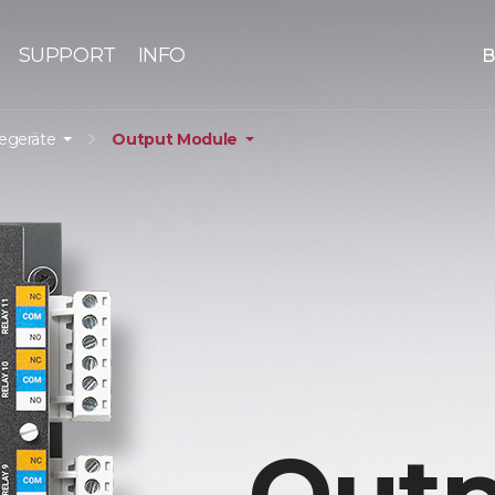
SUPPORT
INFO
B
iegeräte
Output Module