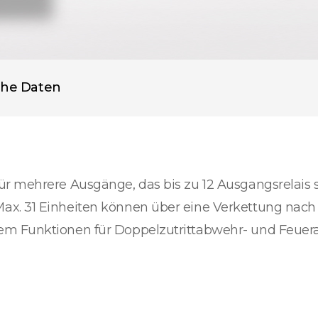
che Daten
r mehrere Ausgänge, das bis zu 12 Ausgangsrelais s
ax. 31 Einheiten können über eine Verkettung nach
em Funktionen für Doppelzutrittabwehr- und Feuer