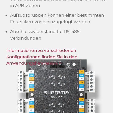
in APB-Zonen
Aufzugsgruppen können einer bestimmten
Feueralarmzone hinzugefügt werden
Abschlusswiderstand für RS-485-
Verbindungen
Informationen zu verschiedenen
Konfigurationen finden Sie in den
Anwendungshinweisen. >