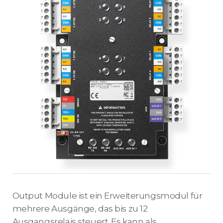
Output Module ist ein Erweiterungsmodul für
mehrere Ausgänge, das bis zu 12
Ausgangsrelais steuert. Es kann als