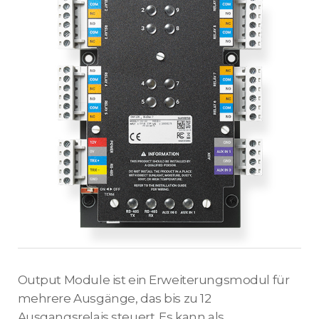
Output Module ist ein Erweiterungsmodul für
mehrere Ausgänge, das bis zu 12
Ausgangsrelais steuert. Es kann als