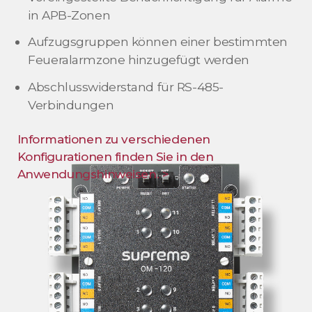
in APB-Zonen
Aufzugsgruppen können einer bestimmten
Feueralarmzone hinzugefügt werden
Abschlusswiderstand für RS-485-
Verbindungen
Informationen zu verschiedenen
Konfigurationen finden Sie in den
Anwendungshinweisen. >