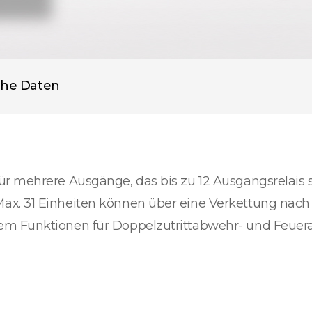
che Daten
r mehrere Ausgänge, das bis zu 12 Ausgangsrelais s
ax. 31 Einheiten können über eine Verkettung nach
em Funktionen für Doppelzutrittabwehr- und Feuer