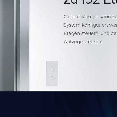
Output Module kann zur
System konfiguriert wer
Etagen steuern, und da
Aufzüge steuern.