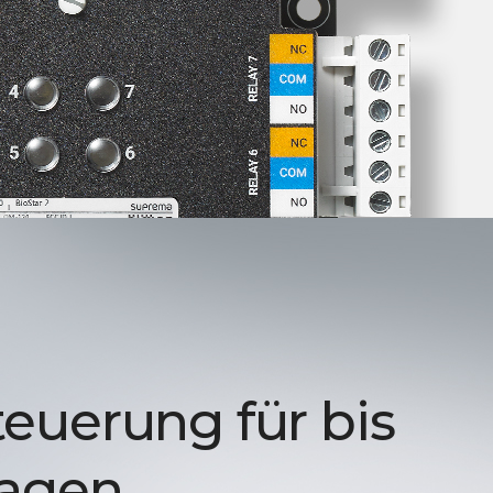
euerung für bis
tagen