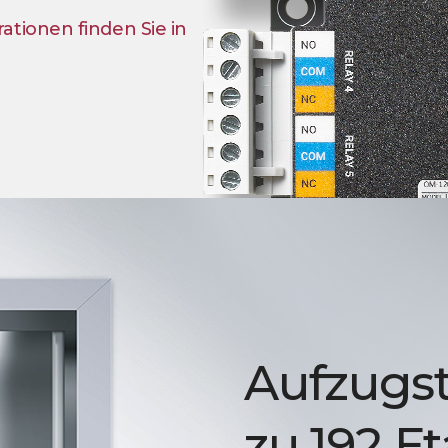
tionen finden Sie in
Aufzugst
zu 192 E