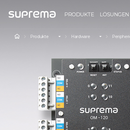
PRODUKTE
LÖSUNGEN
Produkte
Hardware
Peripher