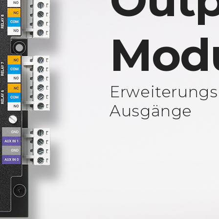
Outp
Mod
Erweiterungs
Ausgänge