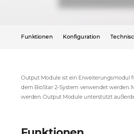
Funktionen
Konfiguration
Technis
Output Module ist ein Erweiterungsmodul fü
dem BioStar 2-System verwendet werden. M
werden. Output Module unterstützt außerd
Funktionen