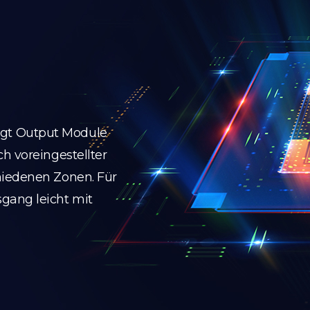
gt Output Module
h voreingestellter
hiedenen Zonen. Für
gang leicht mit