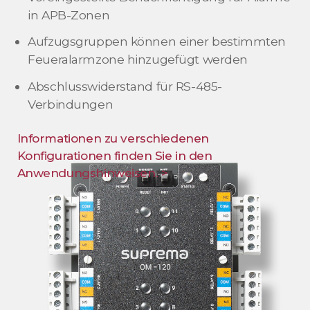
in APB-Zonen
Aufzugsgruppen können einer bestimmten
Feueralarmzone hinzugefügt werden
Abschlusswiderstand für RS-485-
Verbindungen
Informationen zu verschiedenen
Konfigurationen finden Sie in den
Anwendungshinweisen. >