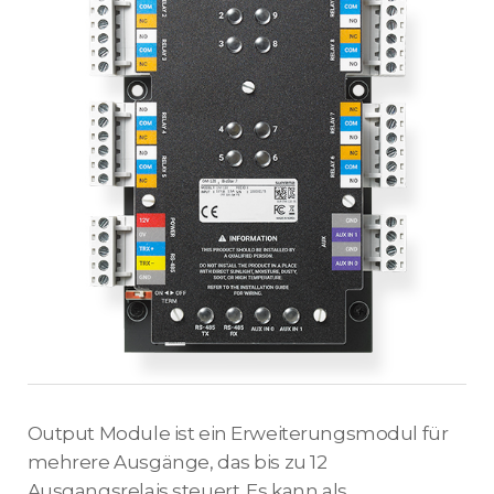
Output Module ist ein Erweiterungsmodul für
mehrere Ausgänge, das bis zu 12
Ausgangsrelais steuert. Es kann als