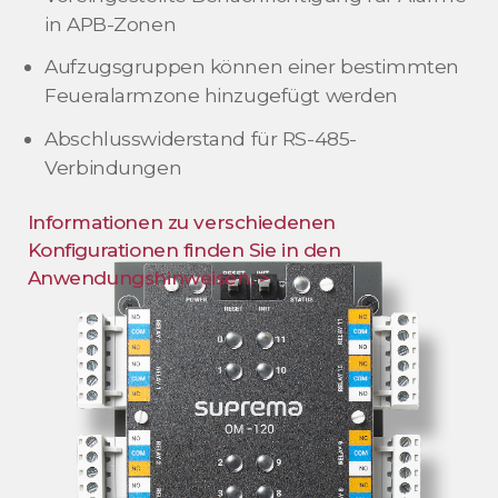
in APB-Zonen
Aufzugsgruppen können einer bestimmten
Feueralarmzone hinzugefügt werden
Abschlusswiderstand für RS-485-
Verbindungen
Informationen zu verschiedenen
Konfigurationen finden Sie in den
Anwendungshinweisen. >