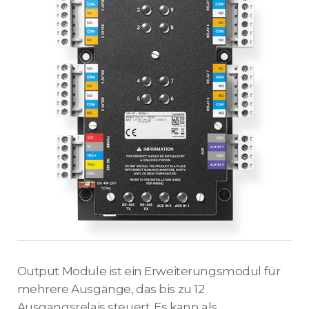
Output Module ist ein Erweiterungsmodul für
mehrere Ausgänge, das bis zu 12
Ausgangsrelais steuert. Es kann als