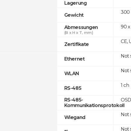
Lagerung
300
Gewicht
90 x
Abmessungen
(B x H x T, mm)
CE, 
Zertifikate
Not
Ethernet
Not
WLAN
1 ch
RS-485
OSD
RS-485-
Kommunikationsprotokoll
Not
Wiegand
Not