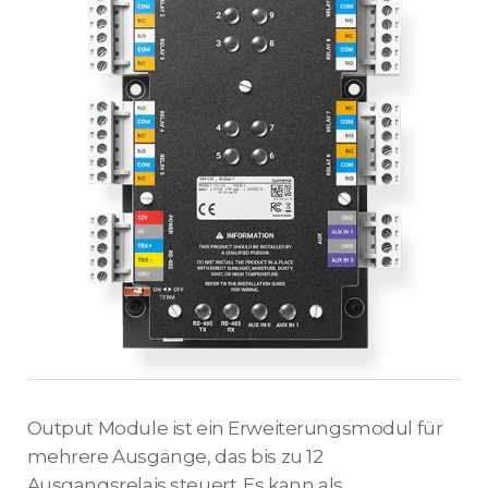
Output Module ist ein Erweiterungsmodul für
mehrere Ausgänge, das bis zu 12
Ausgangsrelais steuert. Es kann als