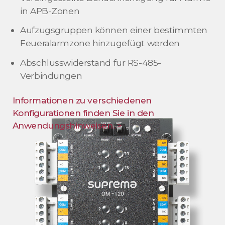
in APB-Zonen
Aufzugsgruppen können einer bestimmten
Feueralarmzone hinzugefügt werden
Abschlusswiderstand für RS-485-
Verbindungen
Informationen zu verschiedenen
Konfigurationen finden Sie in den
Anwendungshinweisen. >