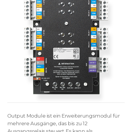
Output Module ist ein Erweiterungsmodul für
mehrere Ausgänge, das bis zu 12
Ausgangsrelais steuert. Es kann als