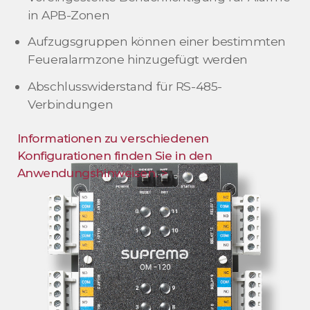
in APB-Zonen
Aufzugsgruppen können einer bestimmten
Feueralarmzone hinzugefügt werden
Abschlusswiderstand für RS-485-
Verbindungen
Informationen zu verschiedenen
Konfigurationen finden Sie in den
Anwendungshinweisen. >