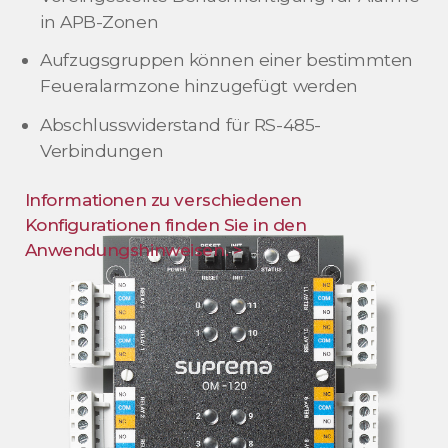
in APB-Zonen
Aufzugsgruppen können einer bestimmten
Feueralarmzone hinzugefügt werden
Abschlusswiderstand für RS-485-
Verbindungen
Informationen zu verschiedenen
Konfigurationen finden Sie in den
Anwendungshinweisen. >