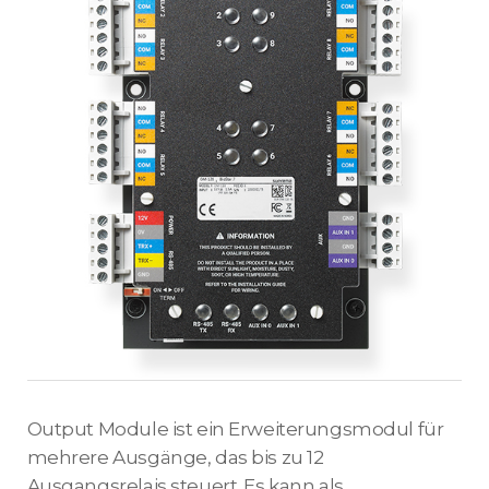
Output Module ist ein Erweiterungsmodul für
mehrere Ausgänge, das bis zu 12
Ausgangsrelais steuert. Es kann als