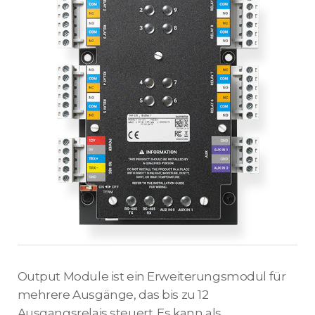
Output Module ist ein Erweiterungsmodul für
mehrere Ausgänge, das bis zu 12
Ausgangsrelais steuert. Es kann als