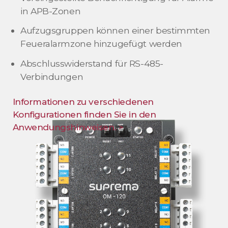
in APB-Zonen
Aufzugsgruppen können einer bestimmten
Feueralarmzone hinzugefügt werden
Abschlusswiderstand für RS-485-
Verbindungen
Informationen zu verschiedenen
Konfigurationen finden Sie in den
Anwendungshinweisen. >