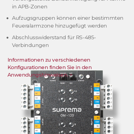
in APB-Zonen
Aufzugsgruppen können einer bestimmten
Feueralarmzone hinzugefügt werden
Abschlusswiderstand für RS-485-
Verbindungen
Informationen zu verschiedenen
Konfigurationen finden Sie in den
Anwendungshinweisen. >