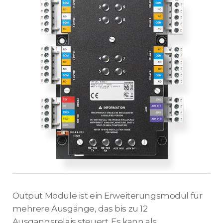
Output Module ist ein Erweiterungsmodul für
mehrere Ausgänge, das bis zu 12
Ausgangsrelais steuert. Es kann als