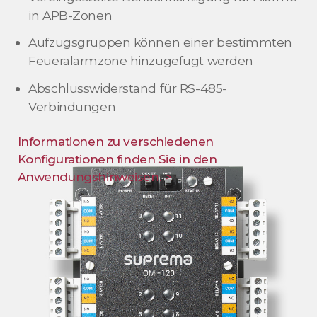
in APB-Zonen
Aufzugsgruppen können einer bestimmten
Feueralarmzone hinzugefügt werden
Abschlusswiderstand für RS-485-
Verbindungen
Informationen zu verschiedenen
Konfigurationen finden Sie in den
Anwendungshinweisen. >