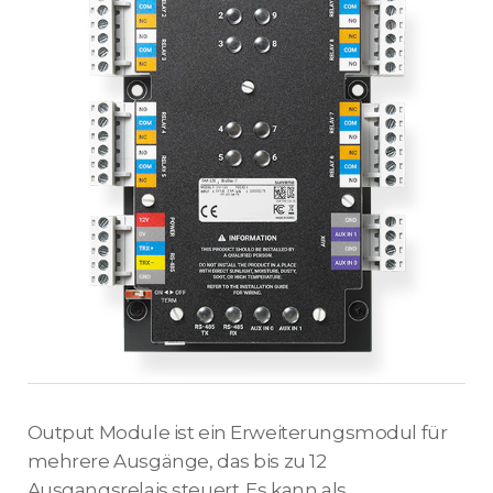
Output Module ist ein Erweiterungsmodul für
mehrere Ausgänge, das bis zu 12
Ausgangsrelais steuert. Es kann als