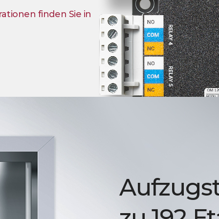
tionen finden Sie in
Aufzugst
zu 192 E