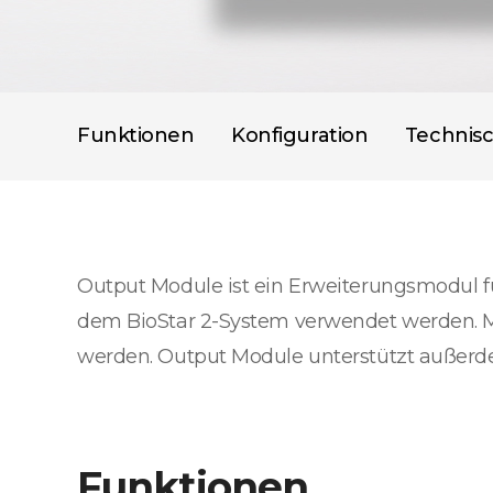
Funktionen
Konfiguration
Technis
Output Module ist ein Erweiterungsmodul fü
dem BioStar 2-System verwendet werden. M
werden. Output Module unterstützt außerd
Funktionen