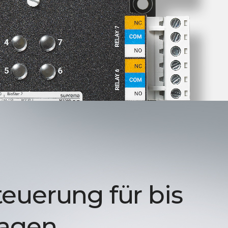
euerung für bis
tagen