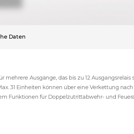
che Daten
r mehrere Ausgänge, das bis zu 12 Ausgangsrelais s
ax. 31 Einheiten können über eine Verkettung nach
em Funktionen für Doppelzutrittabwehr- und Feuer