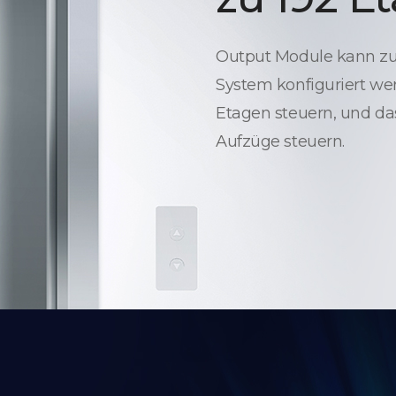
Output Module kann zur
System konfiguriert wer
Etagen steuern, und da
Aufzüge steuern.