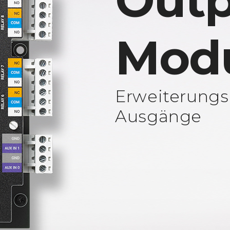
Outp
Mod
Erweiterungs
Ausgänge