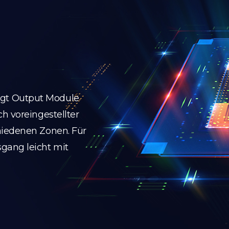
gt Output Module
h voreingestellter
hiedenen Zonen. Für
gang leicht mit