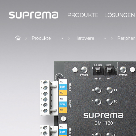
PRODUKTE
LÖSUNGEN
Produkte
Hardware
Peripher