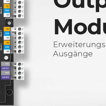
Outp
Mod
Erweiterungs
Ausgänge