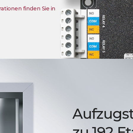
tionen finden Sie in
Aufzugst
zu 192 E