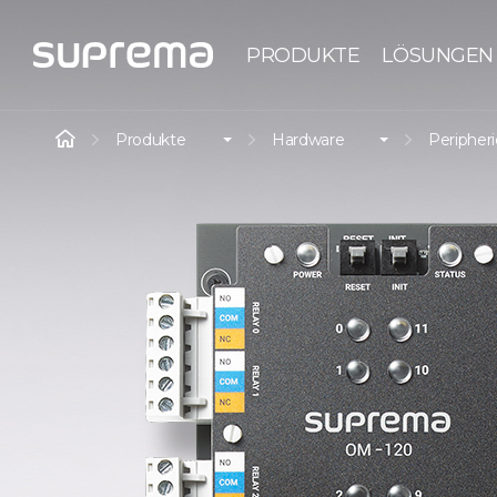
PRODUKTE
LÖSUNGEN
Produkte
Hardware
Peripher