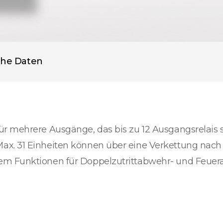
che Daten
r mehrere Ausgänge, das bis zu 12 Ausgangsrelais s
ax. 31 Einheiten können über eine Verkettung nach
em Funktionen für Doppelzutrittabwehr- und Feuer