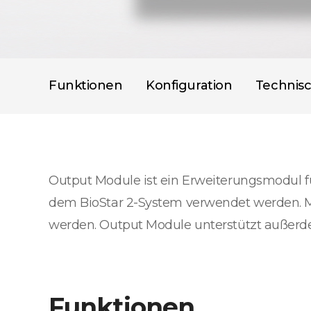
Funktionen
Konfiguration
Technis
Output Module ist ein Erweiterungsmodul fü
dem BioStar 2-System verwendet werden. M
werden. Output Module unterstützt außerd
Funktionen