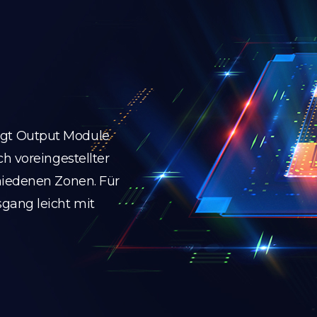
gt Output Module
h voreingestellter
hiedenen Zonen. Für
gang leicht mit