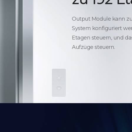
Output Module kann zur
System konfiguriert wer
Etagen steuern, und da
Aufzüge steuern.