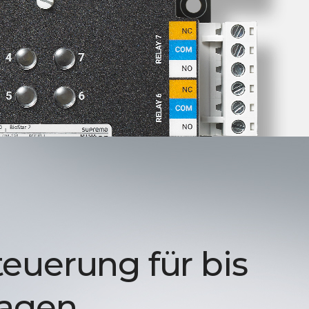
euerung für bis
tagen