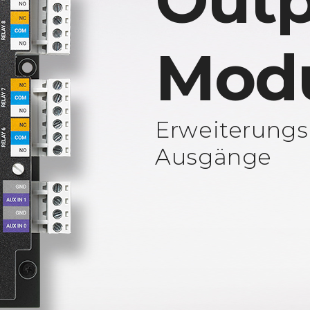
Outp
Mod
Erweiterungs
Ausgänge