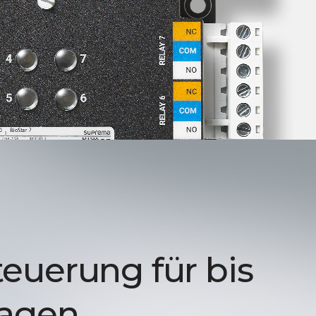
euerung für bis
tagen