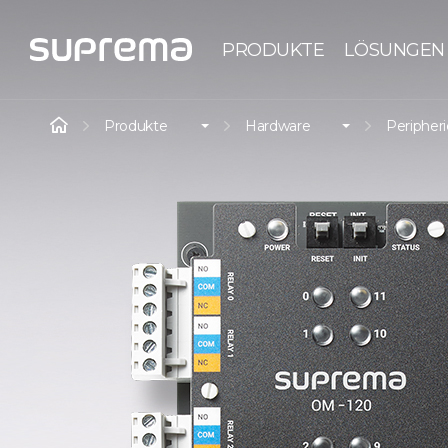
PRODUKTE
LÖSUNGEN
Produkte
Hardware
Peripher