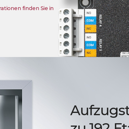
tionen finden Sie in
Aufzugst
zu 192 E