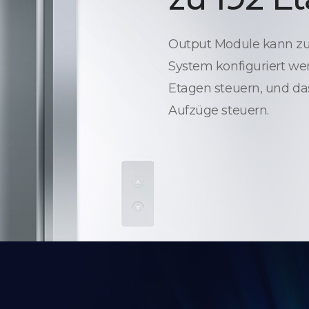
Output Module kann zur
System konfiguriert wer
Etagen steuern, und da
Aufzüge steuern.