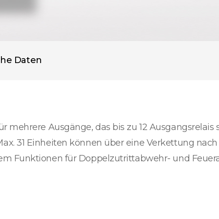
che Daten
r mehrere Ausgänge, das bis zu 12 Ausgangsrelais s
ax. 31 Einheiten können über eine Verkettung nach
em Funktionen für Doppelzutrittabwehr- und Feuer