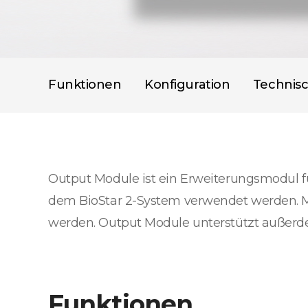
Funktionen
Konfiguration
Technis
Output Module ist ein Erweiterungsmodul fü
dem BioStar 2-System verwendet werden. M
werden. Output Module unterstützt außerd
Funktionen