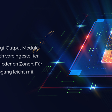
gt Output Module
h voreingestellter
hiedenen Zonen. Für
gang leicht mit