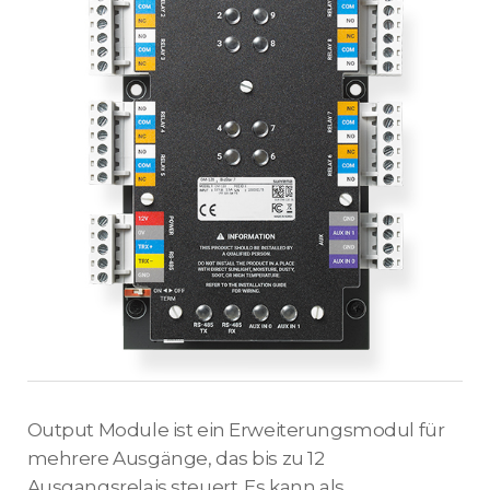
Output Module ist ein Erweiterungsmodul für
mehrere Ausgänge, das bis zu 12
Ausgangsrelais steuert. Es kann als