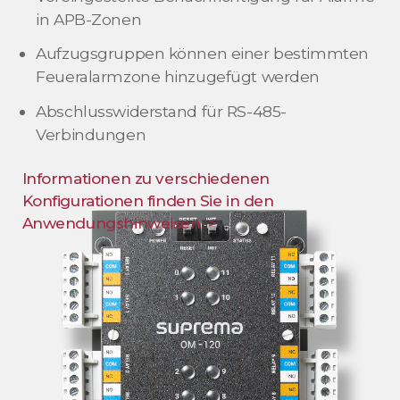
in APB-Zonen
Aufzugsgruppen können einer bestimmten
Feueralarmzone hinzugefügt werden
Abschlusswiderstand für RS-485-
Verbindungen
Informationen zu verschiedenen
Konfigurationen finden Sie in den
Anwendungshinweisen. >