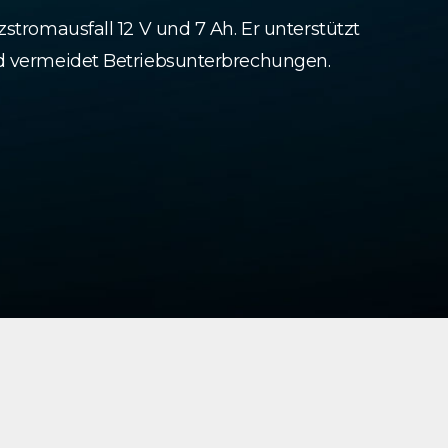
zstromausfall 12 V und 7 Ah. Er unterstützt
nd vermeidet Betriebsunterbrechungen.