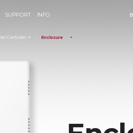
SUPPORT
INFO
B
nter Controller
Enclosure