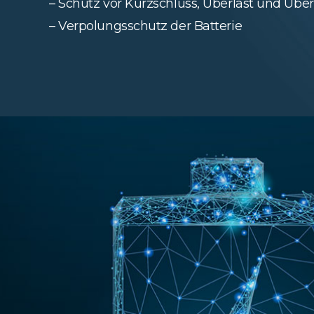
– Schutz vor Kurzschluss, Überlast und Üb
– Verpolungsschutz der Batterie