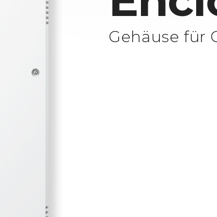
Encl
Gehäuse für 