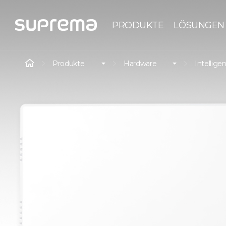
PRODUKTE
LÖSUNGEN
Produkte
Hardware
Intellige