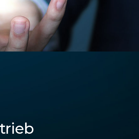
trieb