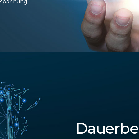
erspannung
Dauerbe