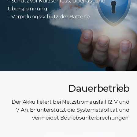
– Schutz vor Kurzschluss, Überlast und
Überspannung
– Verpolungsschutz der Batterie
Dauerbetrieb
Der Akku liefert bei Netzstromausfall 12 V und
7 Ah. Er unterstützt die Systemstabilität und
vermeidet Betriebsunterbrechungen.