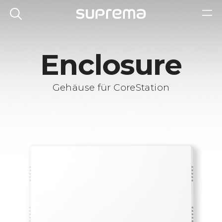
Enclosure
Gehäuse für CoreStation