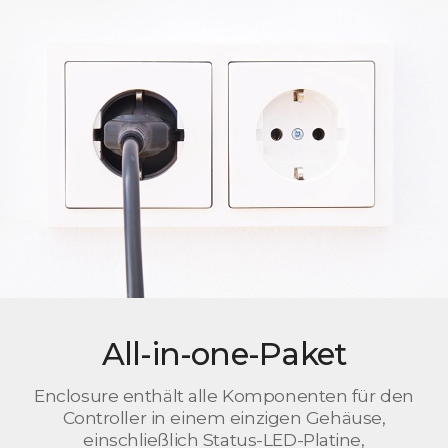
All-in-one-Paket
Enclosure enthält alle Komponenten für den
Controller in einem einzigen Gehäuse,
einschließlich Status-LED-Platine,