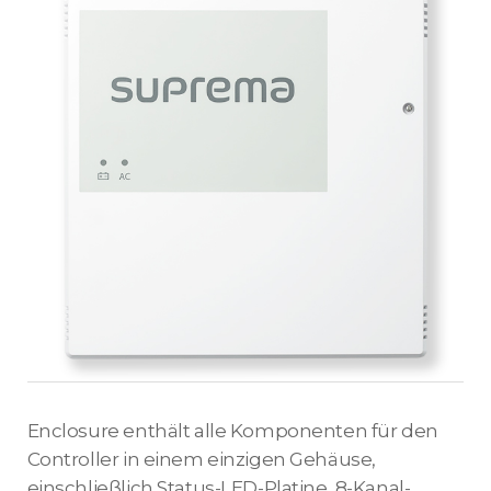
Enclosure enthält alle Komponenten für den
Controller in einem einzigen Gehäuse,
einschließlich Status-LED-Platine, 8-Kanal-