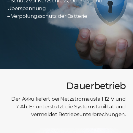
– Schutz vor Kurzschluss, Überlast und
Überspannung
– Verpolungsschutz der Batterie
Dauerbetrieb
Der Akku liefert bei Netzstromausfall 12 V und
7 Ah. Er unterstützt die Systemstabilität und
vermeidet Betriebsunterbrechungen.