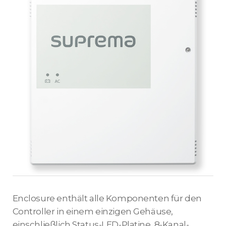
Enclosure enthält alle Komponenten für den
Controller in einem einzigen Gehäuse,
einschließlich Status-LED-Platine, 8-Kanal-