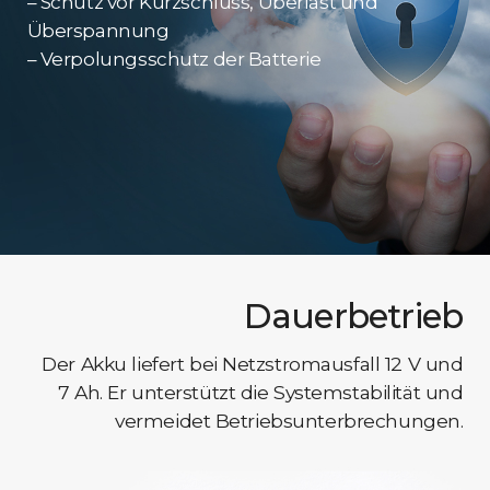
– Schutz vor Kurzschluss, Überlast und
Überspannung
– Verpolungsschutz der Batterie
Dauerbetrieb
Der Akku liefert bei Netzstromausfall 12 V und
7 Ah. Er unterstützt die Systemstabilität und
vermeidet Betriebsunterbrechungen.