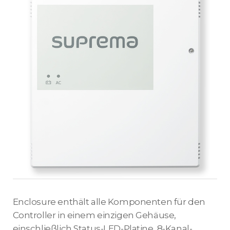
Enclosure enthält alle Komponenten für den
Controller in einem einzigen Gehäuse,
einschließlich Status-LED-Platine, 8-Kanal-