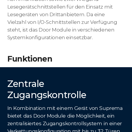
Lesegerätschnittstellen für den Einsatz mit
Lesegeräten von Drittanbietern. Da eine
Vielzahl von I/O-Schnittstellen zur Verfügung
steht, ist das Door Module in verschiedenen
Systemkonfigurationen einsetzbar.
Funktionen
Zentrale
Zugangskontrolle
In Kombination mit einem Gerät von Suprema
bietet das Door Module die Möglichkeit, ein
zentralisiertes Zugangskontrollsystem in einer
Verkettungskonfiguration mit bis zu 32 Türen