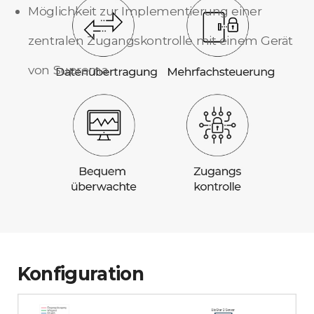
Möglichkeit zur Implementierung einer
zentralen Zugangskontrolle mit einem Gerät
von Suprema
Konfiguration