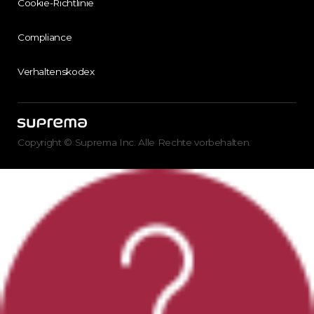
Cookie-Richtlinie
Compliance
Verhaltenskodex
Copyright © Suprema Inc. Alle Rechte vorbehalten.