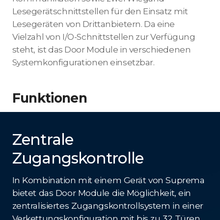
Lesegerätschnittstellen für den Einsatz mit
Lesegeräten von Drittanbietern. Da eine
Vielzahl von I/O-Schnittstellen zur Verfügung
steht, ist das Door Module in verschiedenen
Systemkonfigurationen einsetzbar.
Funktionen
Zentrale
Zugangskontrolle
In Kombination mit einem Gerät von Suprema
bietet das Door Module die Möglichkeit, ein
zentralisiertes Zugangskontrollsystem in einer
Verkettungskonfiguration mit bis zu 32 Türen