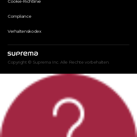
Cookie-Richtlinie
Compliance
Verhaltenskodex
Copyright © Suprema Inc. Alle Rechte vorbehalten.