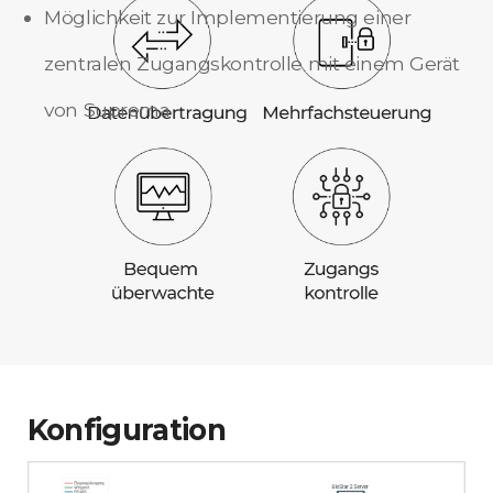
Möglichkeit zur Implementierung einer
zentralen Zugangskontrolle mit einem Gerät
von Suprema
Konfiguration