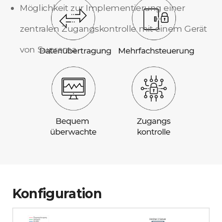
Möglichkeit zur Implementierung einer
zentralen Zugangskontrolle mit einem Gerät
von Suprema
Konfiguration