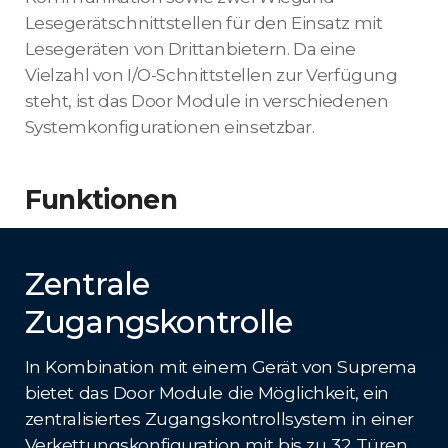
Lesegerätschnittstellen für den Einsatz mit
Lesegeräten von Drittanbietern. Da eine
Vielzahl von I/O-Schnittstellen zur Verfügung
steht, ist das Door Module in verschiedenen
Systemkonfigurationen einsetzbar.
Funktionen
Zentrale
Zugangskontrolle
In Kombination mit einem Gerät von Suprema
bietet das Door Module die Möglichkeit, ein
zentralisiertes Zugangskontrollsystem in einer
Verkettungskonfiguration mit bis zu 32 Türen