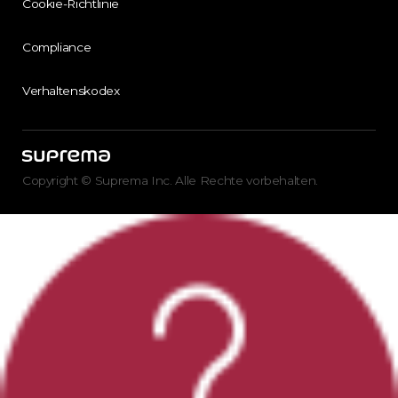
Cookie-Richtlinie
Compliance
Verhaltenskodex
Copyright © Suprema Inc. Alle Rechte vorbehalten.