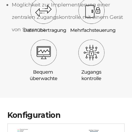
Möglichkeit zur Implementierung einer
zentralen Zugangskontrolle mit einem Gerät
von Suprema
Konfiguration