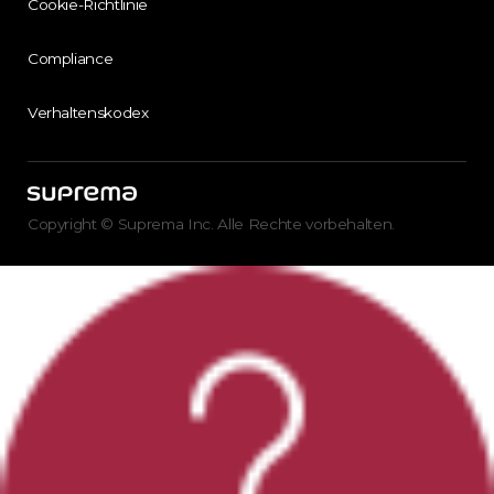
Cookie-Richtlinie
Compliance
Verhaltenskodex
Copyright © Suprema Inc. Alle Rechte vorbehalten.