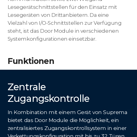
Lesegerätschnittstellen für den Einsatz mit
Lesegeräten von Drittanbietern. Da eine
Vielzahl von I/O-Schnittstellen zur Verfügung
steht, ist das Door Module in verschiedenen
Systemkonfigurationen einsetzbar.
Funktionen
Zentrale
Zugangskontrolle
In Kombination mit einem Gerät von Suprema
bietet das Door Module die Möglichkeit, ein
zentralisiertes Zugangskontrollsystem in einer
Verkettungskonfiguration mit bis zu 32 Türen