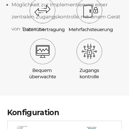
Möglichkeit zur Implementierung einer
zentralen Zugangskontrolle mit einem Gerät
von Suprema
Konfiguration