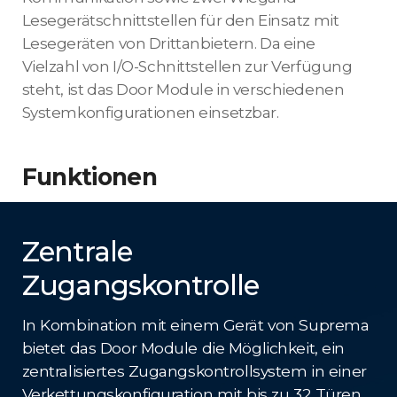
Lesegerätschnittstellen für den Einsatz mit
Lesegeräten von Drittanbietern. Da eine
Vielzahl von I/O-Schnittstellen zur Verfügung
steht, ist das Door Module in verschiedenen
Systemkonfigurationen einsetzbar.
Funktionen
Zentrale
Zugangskontrolle
In Kombination mit einem Gerät von Suprema
bietet das Door Module die Möglichkeit, ein
zentralisiertes Zugangskontrollsystem in einer
Verkettungskonfiguration mit bis zu 32 Türen