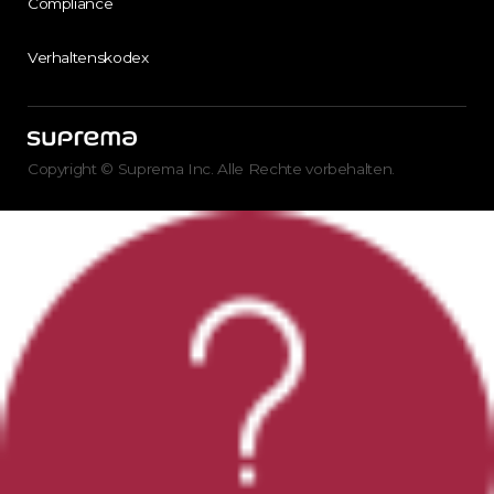
Compliance
Verhaltenskodex
Copyright © Suprema Inc. Alle Rechte vorbehalten.