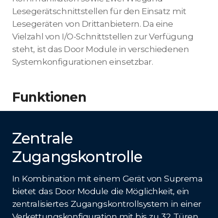
Lesegerätschnittstellen für den Einsatz mit
Lesegeräten von Drittanbietern. Da eine
Vielzahl von I/O-Schnittstellen zur Verfügung
steht, ist das Door Module in verschiedenen
Systemkonfigurationen einsetzbar.
Funktionen
Zentrale
Zugangskontrolle
In Kombination mit einem Gerät von Suprema
bietet das Door Module die Möglichkeit, ein
zentralisiertes Zugangskontrollsystem in einer
Verkettungskonfiguration mit bis zu 32 Türen