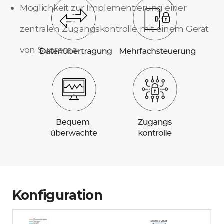
Möglichkeit zur Implementierung einer
zentralen Zugangskontrolle mit einem Gerät
von Suprema
Konfiguration