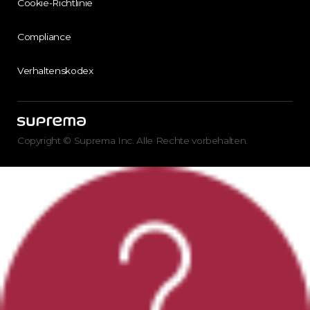
Cookie-Richtlinie
Compliance
Verhaltenskodex
Copyright © Suprema Inc. Alle Rechte vorbehalten.