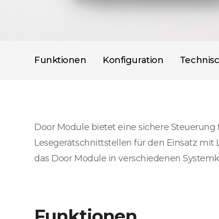
Funktionen
Konfiguration
Technis
Door Module bietet eine sichere Steuerung
Lesegerätschnittstellen für den Einsatz mit 
das Door Module in verschiedenen Systemko
Funktionen