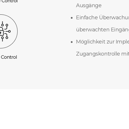
Ausgänge
Einfache Überwachung
überwachten Eingä
Möglichkeit zur Impl
Zugangskontrolle mi