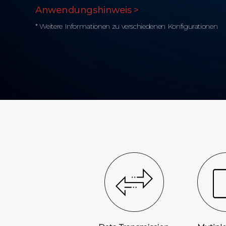
Anwendungshinweis >
* Weitere Informationen zu verschiedenen Konfigurationen