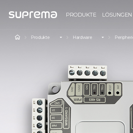
PRODUKTE
LÖSUNGEN
Produkte
Hardware
Peripher