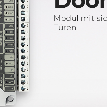
Door
Modul mit si
Türen