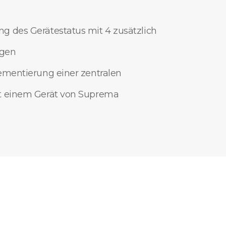
 des Gerätestatus mit 4 zusätzlich
ngen
ementierung einer zentralen
t einem Gerät von Suprema