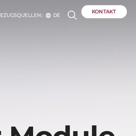
KONTAKT
DE
EZUGSQUELLEN
language