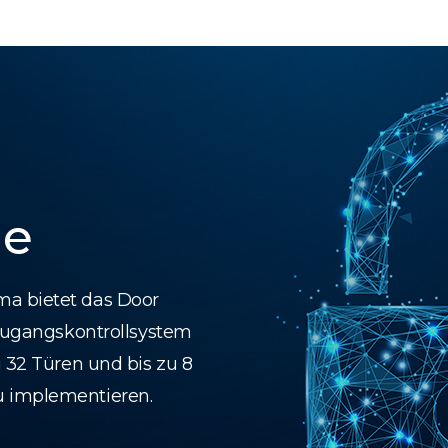
le
ma bietet das Door
 Zugangskontrollsystem
u 32 Türen und bis zu 8
u implementieren.