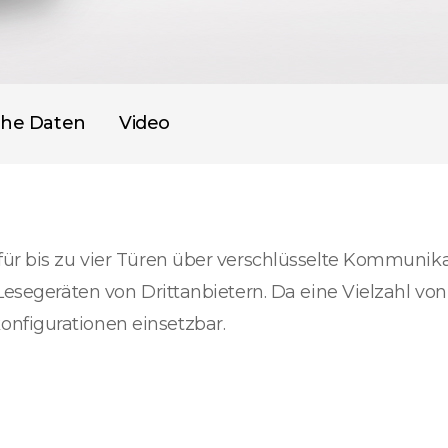
che Daten
Video
 für bis zu vier Türen über verschlüsselte Kommuni
Lesegeräten von Drittanbietern. Da eine Vielzahl von 
nfigurationen einsetzbar.