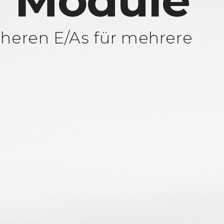
 Module
cheren E/As für mehrere