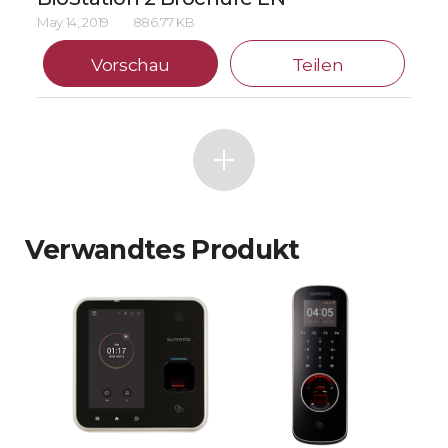
May 14, 2019
886.77 KB
Vorschau
Teilen
Verwandtes Produkt