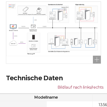
Technische Daten
Bildlauf nach links/rechts
Modellname
13.5