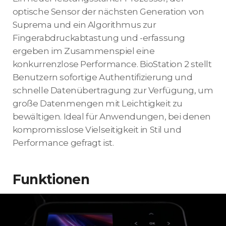
optische Sensor der nächsten Generation von
Suprema und ein Algorithmus zur
Fingerabdruckabtastung und -erfassung
ergeben im Zusammenspiel eine
konkurrenzlose Performance. BioStation 2 stellt
Benutzern sofortige Authentifizierung und
schnelle Datenübertragung zur Verfügung, um
große Datenmengen mit Leichtigkeit zu
bewältigen. Ideal für Anwendungen, bei denen
kompromisslose Vielseitigkeit in Stil und
Performance gefragt ist.
Funktionen