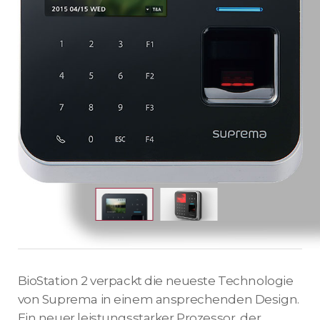
BioStation 2 verpackt die neueste Technologie
von Suprema in einem ansprechenden Design.
Ein neuer leistungsstarker Prozessor, der