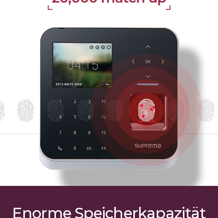
Enorme Speicherkapazität