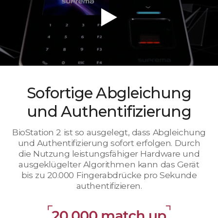
Sofortige Abgleichung
und Authentifizierung
BioStation 2 ist so ausgelegt, dass Abgleichung
und Authentifizierung sofort erfolgen. Durch
die Nutzung leistungsfähiger Hardware und
ausgeklügelter Algorithmen kann das Gerät
bis zu 20.000 Fingerabdrücke pro Sekunde
authentifizieren.