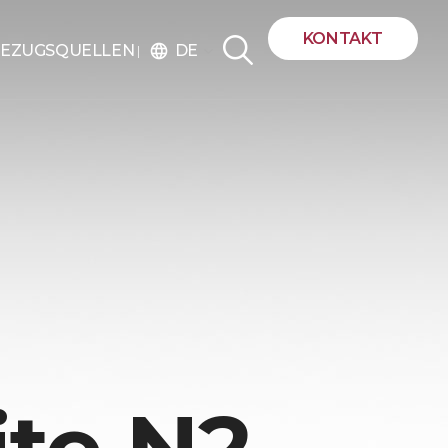
KONTAKT
DE
EZUGSQUELLEN
language