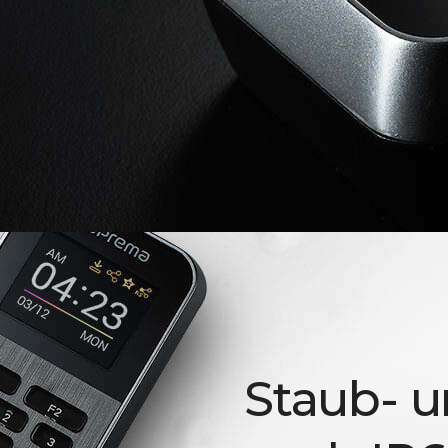
Staub- u