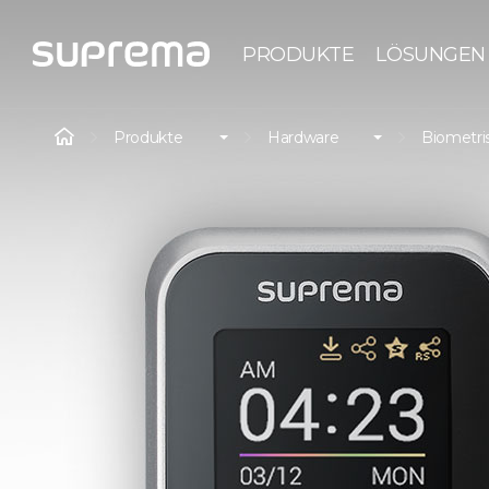
PRODUKTE
LÖSUNGEN
Produkte
Hardware
Biometri