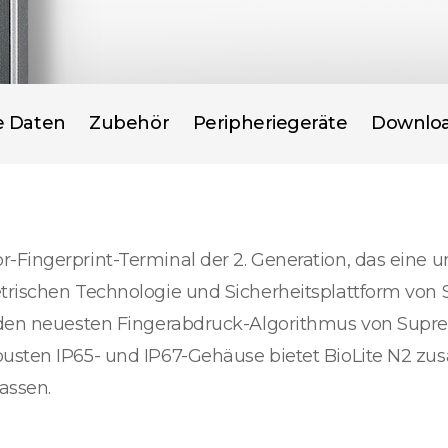
e Daten
Zubehör
Peripheriegeräte
Downlo
-Fingerprint-Terminal der 2. Generation, das eine u
trischen Technologie und Sicherheitsplattform von S
ch den neuesten Fingerabdruck-Algorithmus von Sup
usten IP65- und IP67-Gehäuse bietet BioLite N2 zusä
assen.