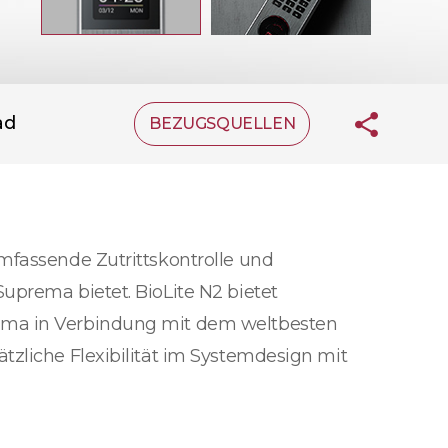
ad
BEZUGSQUELLEN
mfassende Zutrittskontrolle und
uprema bietet. BioLite N2 bietet
rema in Verbindung mit dem weltbesten
tzliche Flexibilität im Systemdesign mit