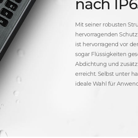
nach IP6
Mit seiner robusten Str
hervorragenden Schutz
ist hervorragend vor d
sogar Flüssigkeiten ges
Abdichtung und zusät
erreicht. Selbst unter 
ideale Wahl für Anwen