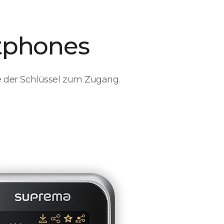
tphones
e der Schlüssel zum Zugang.