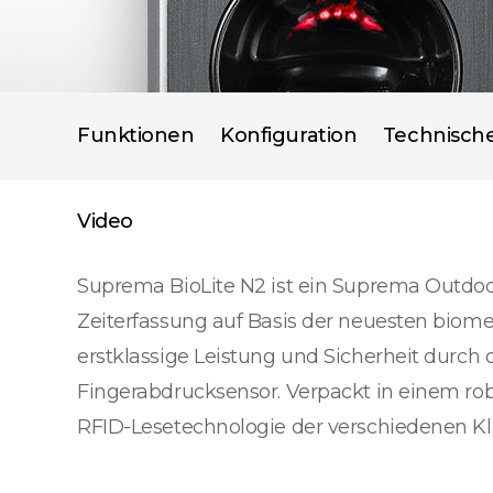
Funktionen
Konfiguration
Technisch
Video
Suprema BioLite N2 ist ein Suprema Outdoor
Zeiterfassung auf Basis der neuesten biome
erstklassige Leistung und Sicherheit dur
Fingerabdrucksensor. Verpackt in einem rob
RFID-Lesetechnologie der verschiedenen Kl