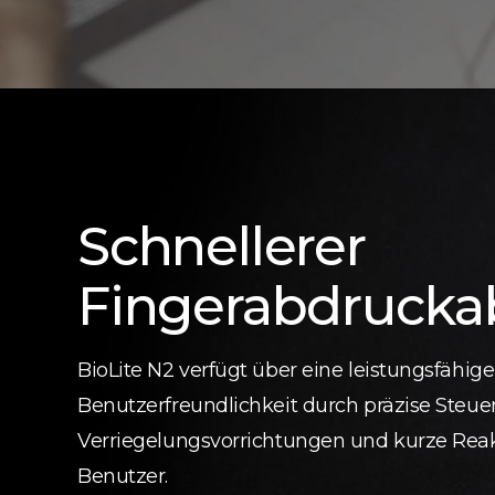
Schnellerer
Fingerabdrucka
BioLite N2 verfügt über eine leistungsfähig
Benutzerfreundlichkeit durch präzise Steu
Verriegelungsvorrichtungen und kurze Reak
Benutzer.