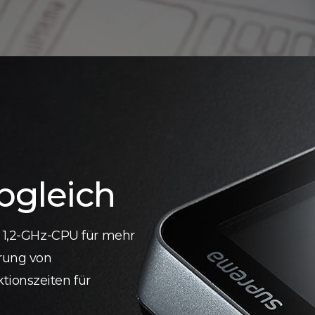
bgleich
e 1,2-GHz-CPU für mehr
erung von
tionszeiten für