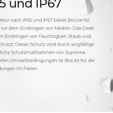
5 und IP67
uktur nach IP65 und IP67 bietet BioLite N2
 vor dem Eindringen von Medien. Das Gerät
em Eindringen von Feuchtigkeit, Staub und
chützt. Dieser Schutz wird durch sorgfältige
zliche Schutzmaßnahmen von Suprema
harten Umweltbedingungen ist BioLite N2 die
dungen im Freien.