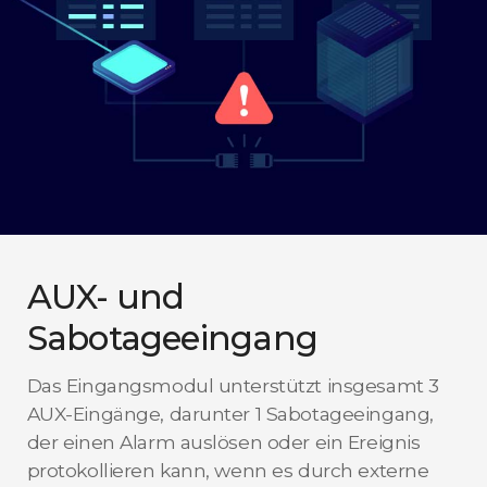
AUX- und
Sabotageeingang
Das Eingangsmodul unterstützt insgesamt 3
AUX-Eingänge, darunter 1 Sabotageeingang,
der einen Alarm auslösen oder ein Ereignis
protokollieren kann, wenn es durch externe