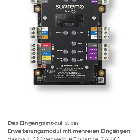
Das Eingangsmodul
ist ein
Erweiterungsmodul mit mehreren Eingängen
,
das bis zu 12 überwachte Eingänge, 2 AUX, 1