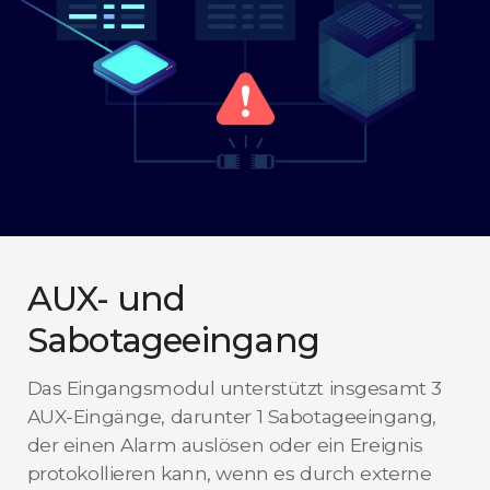
AUX- und
Sabotageeingang
Das Eingangsmodul unterstützt insgesamt 3
AUX-Eingänge, darunter 1 Sabotageeingang,
der einen Alarm auslösen oder ein Ereignis
protokollieren kann, wenn es durch externe