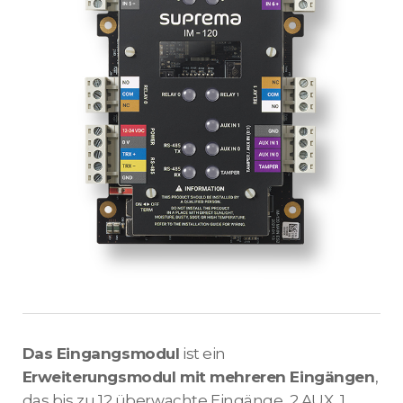
Das Eingangsmodul
ist ein
Erweiterungsmodul mit mehreren Eingängen
,
das bis zu 12 überwachte Eingänge, 2 AUX, 1