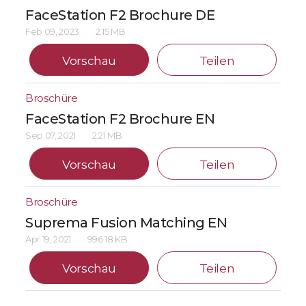
FaceStation F2 Brochure DE
Feb 09, 2023
2.15 MB
Vorschau
Teilen
Broschüre
FaceStation F2 Brochure EN
Sep 07, 2021
2.21 MB
Vorschau
Teilen
Broschüre
Suprema Fusion Matching EN
Apr 19, 2021
996.18 KB
Vorschau
Teilen