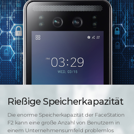
Rießige Speicherkapazität
Die enorme Speicherkapazität der FaceStation
F2 kann eine große Anzahl von Benutzern in
einem Unternehmensumfeld problemlos