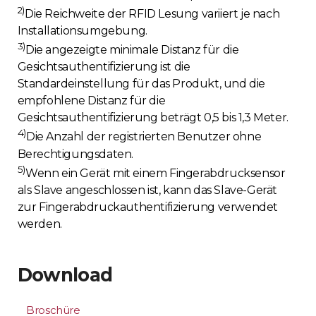
2)
Die Reichweite der RFID Lesung variiert je nach
Installationsumgebung.
3)
Die angezeigte minimale Distanz für die
Gesichtsauthentifizierung ist die
Standardeinstellung für das Produkt, und die
empfohlene Distanz für die
Gesichtsauthentifizierung beträgt 0,5 bis 1,3 Meter.
4)
Die Anzahl der registrierten Benutzer ohne
Berechtigungsdaten.
5)
Wenn ein Gerät mit einem Fingerabdrucksensor
als Slave angeschlossen ist, kann das Slave-Gerät
zur Fingerabdruckauthentifizierung verwendet
werden.
Download
Broschüre