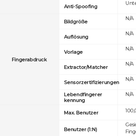
Unte
Anti-Spoofing
N/A
Bildgröße
N/A
Auflösung
N/A
Vorlage
Fingerabdruck
N/A
Extractor/Matcher
N/A
Sensorzertifizierungen
N/A
Lebendfingerer
kennung
100,
Max. Benutzer
Gesi
Benutzer (1:N)
Fing