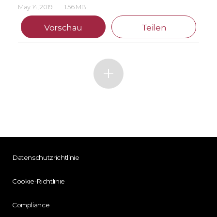
May 14, 2019
1.56 MB
Vorschau
Teilen
Datenschutzrichtlinie
Cookie-Richtlinie
Compliance