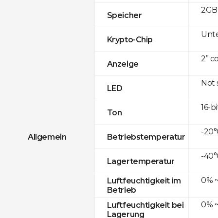
2GB 
Speicher
Unte
Krypto-Chip
2” c
Anzeige
Not
LED
16-bi
Ton
-20°
Allgemein
Betriebstemperatur
-40°
Lagertemperatur
0% ~
Luftfeuchtigkeit im
Betrieb
0% ~
Luftfeuchtigkeit bei
Lagerung