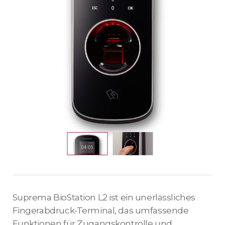
Suprema BioStation L2 ist ein unerlässliches
Fingerabdruck-Terminal, das umfassende
Funktionen für Zugangskontrolle und