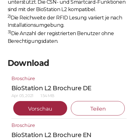
unterstützt. Die CSN- und Smartcard-Funktionen
sind mit der BioStation L2 kompatibel.
2)
Die Reichweite der RFID Lesung variiert je nach
Installationsumgebung.
3)
Die Anzahl der registrierten Benutzer ohne
Berechtigungsdaten.
Download
Broschüre
BioStation L2 Brochure DE
Apr 05, 2021
1.54 MB
Vorschau
Teilen
Broschüre
BioStation L2 Brochure EN