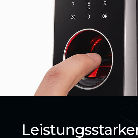
Leistungsstarke