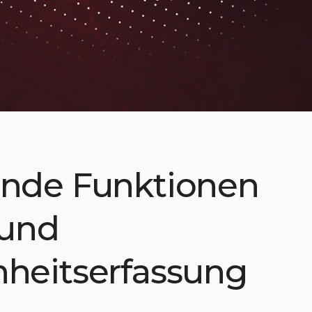
nde Funktionen
 und
heitserfassung