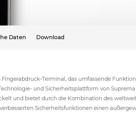
che Daten
Download
es Fingerabdruck-Terminal, das umfassende Funktio
Technologie- und Sicherheitsplattform von Suprema b
kelt und bietet durch die Kombination des weltwei
verbesserten Sicherheitsfunktionen einen außerge