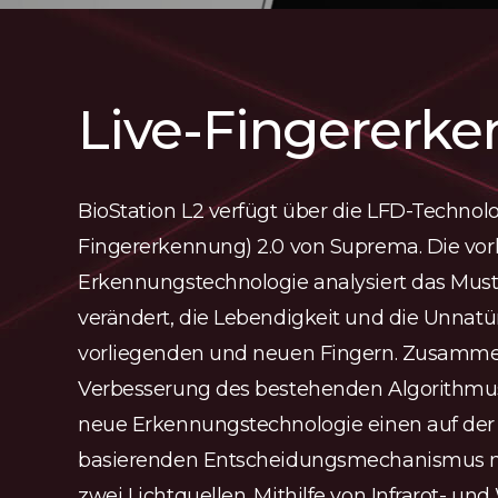
Live-Fingererk
BioStation L2 verfügt über die LFD-Technolo
Fingererkennung) 2.0 von Suprema. Die vorh
Erkennungstechnologie analysiert das Must
verändert, die Lebendigkeit und die Unnatürl
vorliegenden und neuen Fingern. Zusamme
Verbesserung des bestehenden Algorithmus
neue Erkennungstechnologie einen auf der
basierenden Entscheidungsmechanismus m
zwei Lichtquellen. Mithilfe von Infrarot- und