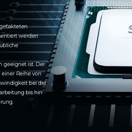
 getakteten
mentiert werden
ubliche
geeignet ist. Der
i einer Reihe von
windigkeit bei der
rbeitung bis hin
erung.