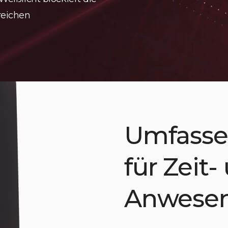
reichen
Umfasse
für Zeit-
Anwesen