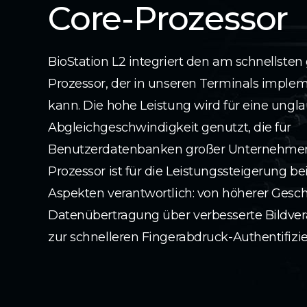
Core-Prozessor
BioStation L2 integriert den am schnellsten
Prozessor, der in unseren Terminals imple
kann. Die hohe Leistung wird für eine ungla
Abgleichgeschwindigkeit genutzt, die für
Benutzerdatenbanken großer Unternehmen 
Prozessor ist für die Leistungssteigerung be
Aspekten verantwortlich: von höherer Gesch
Datenübertragung über verbesserte Bildvera
zur schnelleren Fingerabdruck-Authentifizi