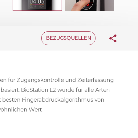
BEZUGSQUELLEN
nen für Zugangskontrolle und Zeiterfassung
asiert. BioStation L2 wurde für alle Arten
t besten Fingerabdruckalgorithmus von
wöhnlichen Wert.