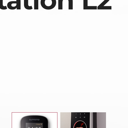
tation L2