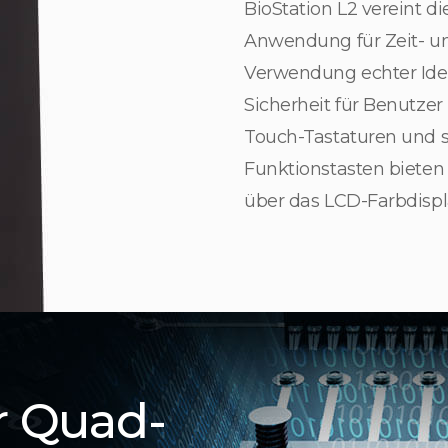
BioStation L2 vereint di
Anwendung für Zeit- u
Verwendung echter Ide
Sicherheit für Benutzer
Touch-Tastaturen und s
Funktionstasten bieten 
über das LCD-Farbdispl
r Quad-