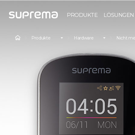
PRODUKTE
LÖSUNGEN
Produkte
Hardware
Nicht me